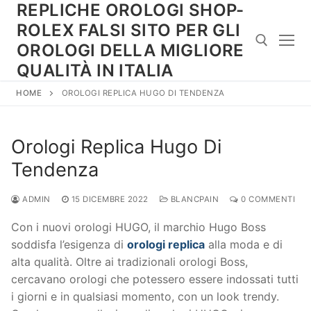
REPLICHE OROLOGI SHOP-
Vai
al
ROLEX FALSI SITO PER GLI
contenuto
OROLOGI DELLA MIGLIORE
QUALITÀ IN ITALIA
HOME
OROLOGI REPLICA HUGO DI TENDENZA
Cerca:
Orologi Replica Hugo Di
Tendenza
ADMIN
15 DICEMBRE 2022
BLANCPAIN
0 COMMENTI
Con i nuovi orologi HUGO, il marchio Hugo Boss
soddisfa l’esigenza di
orologi replica
alla moda e di
alta qualità. Oltre ai tradizionali orologi Boss,
cercavano orologi che potessero essere indossati tutti
i giorni e in qualsiasi momento, con un look trendy.