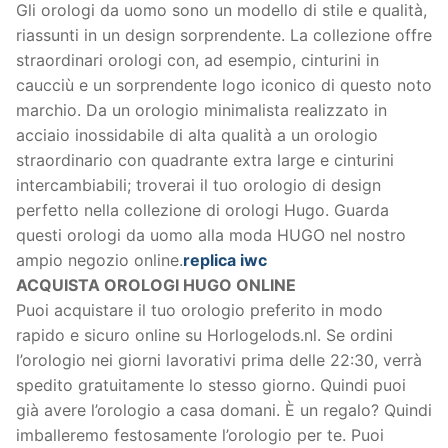
Gli orologi da uomo sono un modello di stile e qualità,
riassunti in un design sorprendente. La collezione offre
straordinari orologi con, ad esempio, cinturini in
caucciù e un sorprendente logo iconico di questo noto
marchio. Da un orologio minimalista realizzato in
acciaio inossidabile di alta qualità a un orologio
straordinario con quadrante extra large e cinturini
intercambiabili; troverai il tuo orologio di design
perfetto nella collezione di orologi Hugo. Guarda
questi orologi da uomo alla moda HUGO nel nostro
ampio negozio online.
replica iwc
ACQUISTA OROLOGI HUGO ONLINE
Puoi acquistare il tuo orologio preferito in modo
rapido e sicuro online su Horlogelods.nl. Se ordini
l’orologio nei giorni lavorativi prima delle 22:30, verrà
spedito gratuitamente lo stesso giorno. Quindi puoi
già avere l’orologio a casa domani. È un regalo? Quindi
imballeremo festosamente l’orologio per te. Puoi