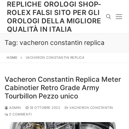
REPLICHE OROLOGI SHOP-
Vai
al
ROLEX FALSI SITO PER GLI
contenuto
OROLOGI DELLA MIGLIORE
QUALITÀ IN ITALIA
Cerca:
Tag:
vacheron constantin replica
HOME
VACHERON CONSTANTIN REPLICA
Vacheron Constantin Replica Meter
Cabinotier Retro Grade Army
Tourbillon Pezzo unico
ADMIN
18 OTTOBRE 2022
VACHERON CONSTANTIN
0 COMMENTI