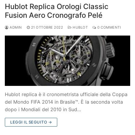
Hublot Replica Orologi Classic
Fusion Aero Cronografo Pelé
ADMIN
21 OTTOBRE 2022
HUBLOT
0 COMMENTI
Hublot replica è il cronometrista ufficiale della Coppa
del Mondo FIFA 2014 in Brasile™. È la seconda volta
dopo i Mondiali del 2010 in Sud…
LEGGI IL SEGUITO →