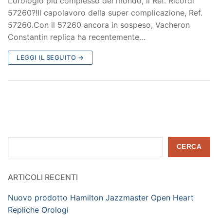
L’orologio più complesso del mondo, il Ref. Ricordi
57260?!Il capolavoro della super complicazione, Ref.
57260.Con il 57260 ancora in sospeso, Vacheron
Constantin replica ha recentemente…
LEGGI IL SEGUITO →
Cerca
CERCA
ARTICOLI RECENTI
Nuovo prodotto Hamilton Jazzmaster Open Heart
Repliche Orologi